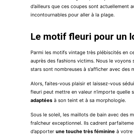
d’ailleurs que ces coupes sont actuellement 
incontournables pour aller à la plage.
Le motif fleuri pour un 
Parmi les motifs vintage très plébiscités en 
auprès des fashions victims. Nous le voyons s
stars sont nombreuses à s’afficher avec des m
Alors, faites-vous plaisir et laissez-vous sédu
fleuri peut mettre en valeur n’importe quelle si
adaptées
à son teint et à sa morphologie.
Sous le soleil, les maillots de bain avec des m
fraîcheur exceptionnel. Ils cadrent parfaiteme
d’apporter
une touche très féminine
à votre 