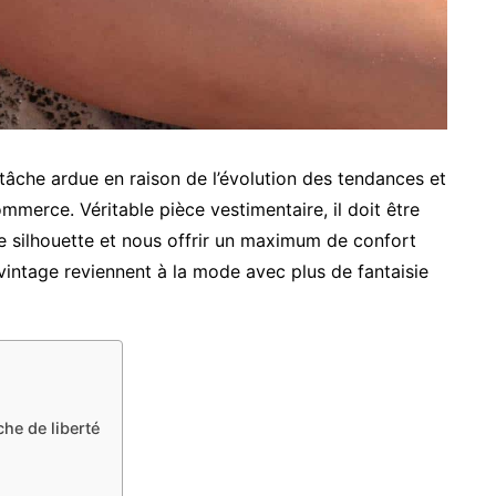
 tâche ardue en raison de l’évolution des tendances et
mmerce. Véritable pièce vestimentaire, il doit être
re silhouette et nous offrir un maximum de confort
 vintage reviennent à la mode avec plus de fantaisie
che de liberté