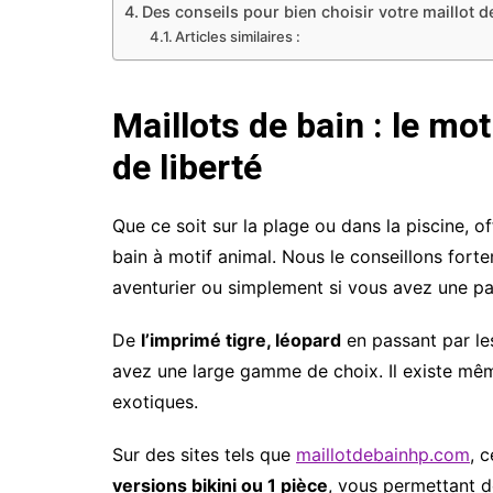
Des conseils pour bien choisir votre maillot d
Articles similaires :
Maillots de bain : le mo
de liberté
Que ce soit sur la plage ou dans la piscine, 
bain à motif animal. Nous le conseillons for
aventurier ou simplement si vous avez une p
De
l’imprimé tigre, léopard
en passant par le
avez une large gamme de choix. Il existe mê
exotiques.
Sur des sites tels que
maillotdebainhp.com
, 
versions bikini ou 1 pièce
, vous permettant d