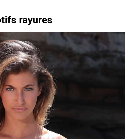
otifs rayures