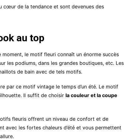
au cœur de la tendance et sont devenues des
look au top
ce moment, le motif fleuri connaît un énorme succès
ur les podiums, dans les grandes boutiques, etc. Les
aillots de bain avec de tels motifs.
ire par ce motif vintage le temps d’un été. Le motif
lhouette. Il suffit de choisir
la couleur et la coupe
otifs fleuris offrent un niveau de confort et de
nt avec les fortes chaleurs d’été et vous permettent
allure.