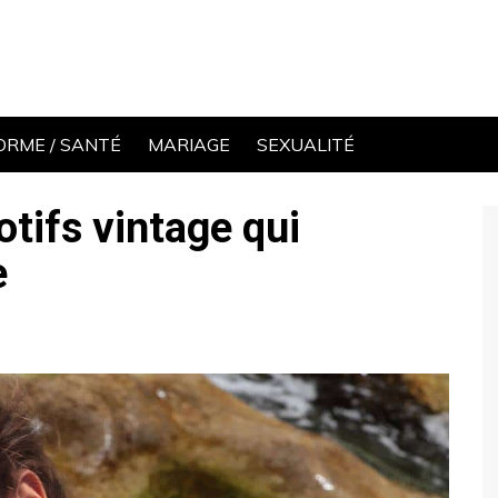
ORME / SANTÉ
MARIAGE
SEXUALITÉ
otifs vintage qui
e