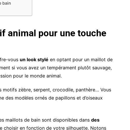
e bain
tif animal pour une touche
offre-vous
un look stylé
en optant pour un maillot de
tement si vous avez un tempérament plutôt sauvage,
assion pour le monde animal.
s motifs zèbre, serpent, crocodile, panthère… Vous
me des modèles ornés de papillons et d’oiseaux
ces maillots de bain sont disponibles dans
des
e choisir en fonction de votre silhouette. Notons