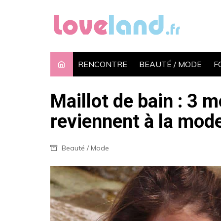
Aller
au
contenu
RENCONTRE
BEAUTÉ / MODE
F
Maillot de bain : 3 m
reviennent à la mod
Beauté / Mode